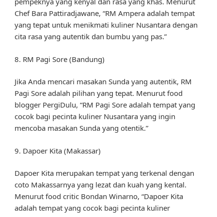
pempeknya yang kenyal dan rasa yang khas. Menurut
Chef Bara Pattiradjawane, “RM Ampera adalah tempat
yang tepat untuk menikmati kuliner Nusantara dengan
cita rasa yang autentik dan bumbu yang pas.”
8. RM Pagi Sore (Bandung)
Jika Anda mencari masakan Sunda yang autentik, RM
Pagi Sore adalah pilihan yang tepat. Menurut food
blogger PergiDulu, “RM Pagi Sore adalah tempat yang
cocok bagi pecinta kuliner Nusantara yang ingin
mencoba masakan Sunda yang otentik.”
9. Dapoer Kita (Makassar)
Dapoer Kita merupakan tempat yang terkenal dengan
coto Makassarnya yang lezat dan kuah yang kental.
Menurut food critic Bondan Winarno, “Dapoer Kita
adalah tempat yang cocok bagi pecinta kuliner