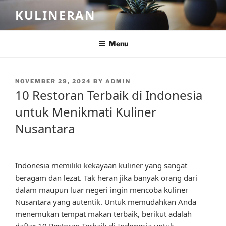
Skip
KULINERAN
to
content
Menu
POSTED
NOVEMBER 29, 2024
BY
ADMIN
ON
10 Restoran Terbaik di Indonesia
untuk Menikmati Kuliner
Nusantara
Indonesia memiliki kekayaan kuliner yang sangat
beragam dan lezat. Tak heran jika banyak orang dari
dalam maupun luar negeri ingin mencoba kuliner
Nusantara yang autentik. Untuk memudahkan Anda
menemukan tempat makan terbaik, berikut adalah