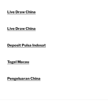
Live Draw China
Live Draw China
Deposit Pulsa Indosat
Togel Macau
Pengeluaran China