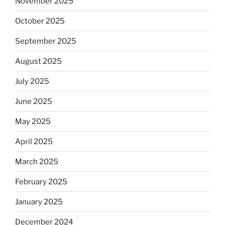
November 2025
October 2025
September 2025
August 2025
July 2025
June 2025
May 2025
April 2025
March 2025
February 2025
January 2025
December 2024