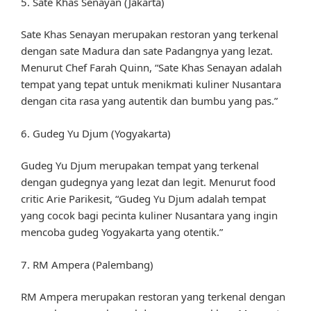
5. Sate Khas Senayan (Jakarta)
Sate Khas Senayan merupakan restoran yang terkenal
dengan sate Madura dan sate Padangnya yang lezat.
Menurut Chef Farah Quinn, “Sate Khas Senayan adalah
tempat yang tepat untuk menikmati kuliner Nusantara
dengan cita rasa yang autentik dan bumbu yang pas.”
6. Gudeg Yu Djum (Yogyakarta)
Gudeg Yu Djum merupakan tempat yang terkenal
dengan gudegnya yang lezat dan legit. Menurut food
critic Arie Parikesit, “Gudeg Yu Djum adalah tempat
yang cocok bagi pecinta kuliner Nusantara yang ingin
mencoba gudeg Yogyakarta yang otentik.”
7. RM Ampera (Palembang)
RM Ampera merupakan restoran yang terkenal dengan