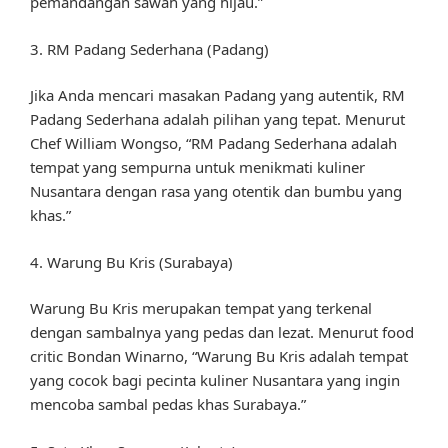
pemandangan sawah yang hijau.”
3. RM Padang Sederhana (Padang)
Jika Anda mencari masakan Padang yang autentik, RM
Padang Sederhana adalah pilihan yang tepat. Menurut
Chef William Wongso, “RM Padang Sederhana adalah
tempat yang sempurna untuk menikmati kuliner
Nusantara dengan rasa yang otentik dan bumbu yang
khas.”
4. Warung Bu Kris (Surabaya)
Warung Bu Kris merupakan tempat yang terkenal
dengan sambalnya yang pedas dan lezat. Menurut food
critic Bondan Winarno, “Warung Bu Kris adalah tempat
yang cocok bagi pecinta kuliner Nusantara yang ingin
mencoba sambal pedas khas Surabaya.”