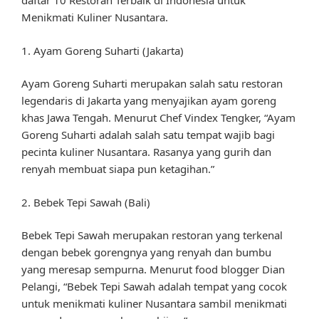
daftar 10 Restoran Terbaik di Indonesia untuk
Menikmati Kuliner Nusantara.
1. Ayam Goreng Suharti (Jakarta)
Ayam Goreng Suharti merupakan salah satu restoran
legendaris di Jakarta yang menyajikan ayam goreng
khas Jawa Tengah. Menurut Chef Vindex Tengker, “Ayam
Goreng Suharti adalah salah satu tempat wajib bagi
pecinta kuliner Nusantara. Rasanya yang gurih dan
renyah membuat siapa pun ketagihan.”
2. Bebek Tepi Sawah (Bali)
Bebek Tepi Sawah merupakan restoran yang terkenal
dengan bebek gorengnya yang renyah dan bumbu
yang meresap sempurna. Menurut food blogger Dian
Pelangi, “Bebek Tepi Sawah adalah tempat yang cocok
untuk menikmati kuliner Nusantara sambil menikmati