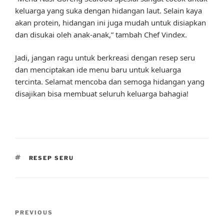
keluarga yang suka dengan hidangan laut. Selain kaya
akan protein, hidangan ini juga mudah untuk disiapkan
dan disukai oleh anak-anak,” tambah Chef Vindex.
Jadi, jangan ragu untuk berkreasi dengan resep seru
dan menciptakan ide menu baru untuk keluarga
tercinta. Selamat mencoba dan semoga hidangan yang
disajikan bisa membuat seluruh keluarga bahagia!
TAGS
RESEP SERU
Post
Previous
PREVIOUS
navigation