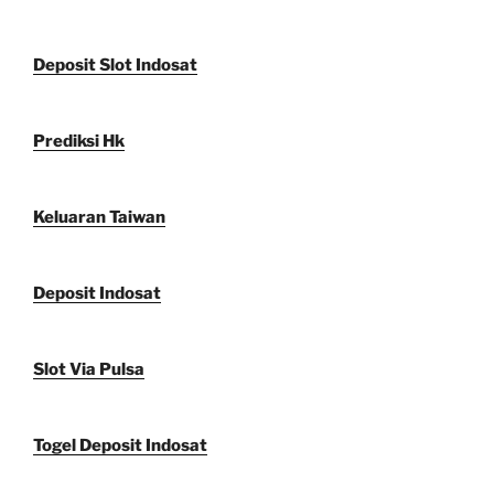
Deposit Slot Indosat
Prediksi Hk
Keluaran Taiwan
Deposit Indosat
Slot Via Pulsa
Togel Deposit Indosat