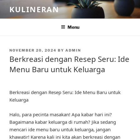
Skip
KULINERAN
to
content
Menu
POSTED
NOVEMBER 20, 2024
BY
ADMIN
ON
Berkreasi dengan Resep Seru: Ide
Menu Baru untuk Keluarga
Berkreasi dengan Resep Seru: Ide Menu Baru untuk
Keluarga
Halo, para pecinta masakan! Apa kabar hari ini?
Bagaimana kabar keluarga di rumah? Jika sedang
mencari ide menu baru untuk keluarga, jangan
khawatir! Karena kali ini kita akan berkreasi dengan