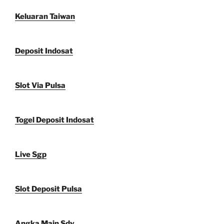
Keluaran Taiwan
Deposit Indosat
Slot Via Pulsa
Togel Deposit Indosat
Live Sgp
Slot Deposit Pulsa
Angka Main Sdy