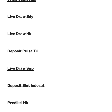
Live Draw Sdy
Live Draw Hk
Deposit Pulsa Tri
Live Draw Sgp
Deposit Slot Indosat
Prediksi Hk