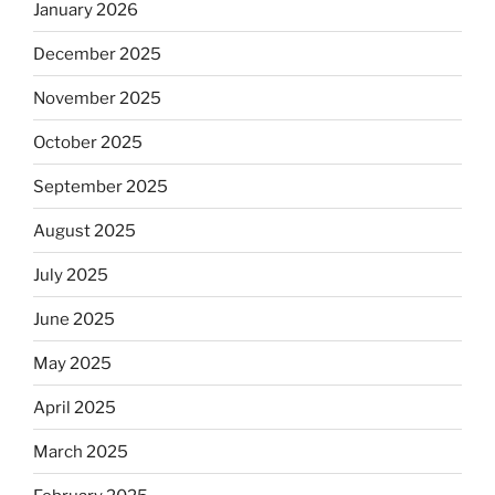
January 2026
December 2025
November 2025
October 2025
September 2025
August 2025
July 2025
June 2025
May 2025
April 2025
March 2025