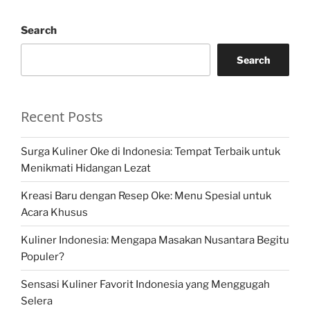
Search
Search
Recent Posts
Surga Kuliner Oke di Indonesia: Tempat Terbaik untuk
Menikmati Hidangan Lezat
Kreasi Baru dengan Resep Oke: Menu Spesial untuk
Acara Khusus
Kuliner Indonesia: Mengapa Masakan Nusantara Begitu
Populer?
Sensasi Kuliner Favorit Indonesia yang Menggugah
Selera