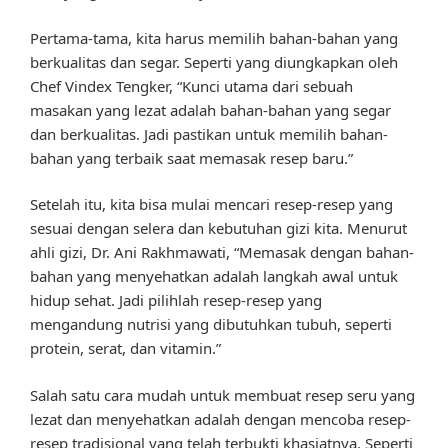
Pertama-tama, kita harus memilih bahan-bahan yang
berkualitas dan segar. Seperti yang diungkapkan oleh
Chef Vindex Tengker, “Kunci utama dari sebuah
masakan yang lezat adalah bahan-bahan yang segar
dan berkualitas. Jadi pastikan untuk memilih bahan-
bahan yang terbaik saat memasak resep baru.”
Setelah itu, kita bisa mulai mencari resep-resep yang
sesuai dengan selera dan kebutuhan gizi kita. Menurut
ahli gizi, Dr. Ani Rakhmawati, “Memasak dengan bahan-
bahan yang menyehatkan adalah langkah awal untuk
hidup sehat. Jadi pilihlah resep-resep yang
mengandung nutrisi yang dibutuhkan tubuh, seperti
protein, serat, dan vitamin.”
Salah satu cara mudah untuk membuat resep seru yang
lezat dan menyehatkan adalah dengan mencoba resep-
resep tradisional yang telah terbukti khasiatnya. Seperti