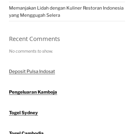
Memanjakan Lidah dengan Kuliner Restoran Indonesia
yang Menggugah Selera
Recent Comments
No comments to show.
Deposit Pulsa Indosat
Pengeluaran Kamboja
Togel Sydney
Togel Cambodia