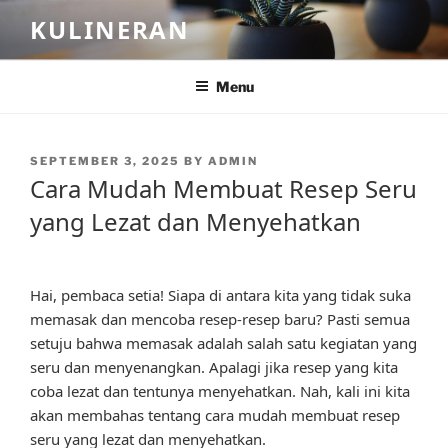
Skip
KULINERAN
to
content
Menu
POSTED
SEPTEMBER 3, 2025
BY
ADMIN
ON
Cara Mudah Membuat Resep Seru
yang Lezat dan Menyehatkan
Hai, pembaca setia! Siapa di antara kita yang tidak suka
memasak dan mencoba resep-resep baru? Pasti semua
setuju bahwa memasak adalah salah satu kegiatan yang
seru dan menyenangkan. Apalagi jika resep yang kita
coba lezat dan tentunya menyehatkan. Nah, kali ini kita
akan membahas tentang cara mudah membuat resep
seru yang lezat dan menyehatkan.