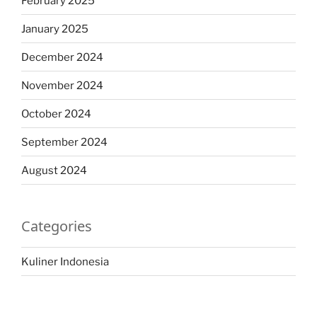
February 2025
January 2025
December 2024
November 2024
October 2024
September 2024
August 2024
Categories
Kuliner Indonesia