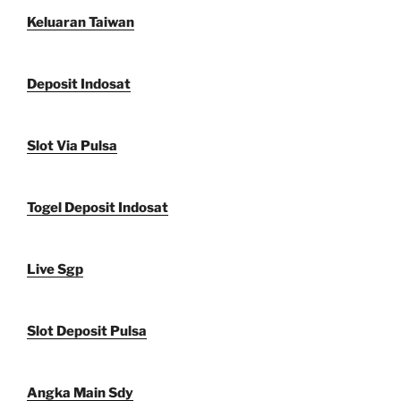
Keluaran Taiwan
Deposit Indosat
Slot Via Pulsa
Togel Deposit Indosat
Live Sgp
Slot Deposit Pulsa
Angka Main Sdy