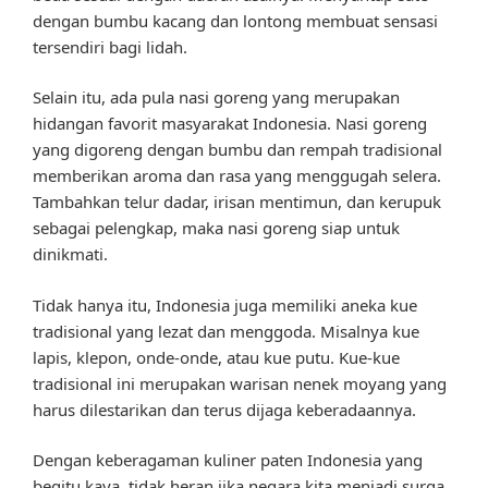
dengan bumbu kacang dan lontong membuat sensasi
tersendiri bagi lidah.
Selain itu, ada pula nasi goreng yang merupakan
hidangan favorit masyarakat Indonesia. Nasi goreng
yang digoreng dengan bumbu dan rempah tradisional
memberikan aroma dan rasa yang menggugah selera.
Tambahkan telur dadar, irisan mentimun, dan kerupuk
sebagai pelengkap, maka nasi goreng siap untuk
dinikmati.
Tidak hanya itu, Indonesia juga memiliki aneka kue
tradisional yang lezat dan menggoda. Misalnya kue
lapis, klepon, onde-onde, atau kue putu. Kue-kue
tradisional ini merupakan warisan nenek moyang yang
harus dilestarikan dan terus dijaga keberadaannya.
Dengan keberagaman kuliner paten Indonesia yang
begitu kaya, tidak heran jika negara kita menjadi surga