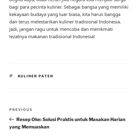
bagi para pecinta kuliner. Sebagai bangsa yang memiliki
kekayaan budaya yang luar biasa, kita harus bangga
dan terus melestarikan kuliner tradisional Indonesia.
Jadi, jangan ragu untuk mencoba dan menikmati
lezatnya makanan tradisional Indonesia!
TAGS
KULINER PATEN
Post
Previous
PREVIOUS
navigation
Post
Resep Oke: Solusi Praktis untuk Masakan Harian
yang Memuaskan