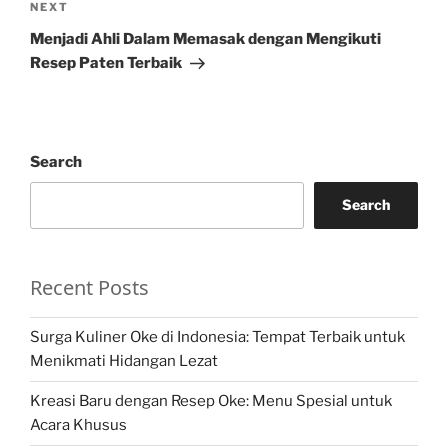
Next
NEXT
Post
Menjadi Ahli Dalam Memasak dengan Mengikuti
Resep Paten Terbaik
Search
Search
Recent Posts
Surga Kuliner Oke di Indonesia: Tempat Terbaik untuk
Menikmati Hidangan Lezat
Kreasi Baru dengan Resep Oke: Menu Spesial untuk
Acara Khusus