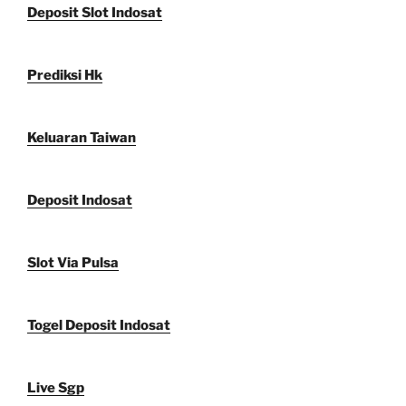
Deposit Slot Indosat
Prediksi Hk
Keluaran Taiwan
Deposit Indosat
Slot Via Pulsa
Togel Deposit Indosat
Live Sgp