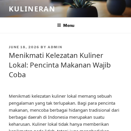
Skip
KULINERAN
to
content
Menu
POSTED
JUNE 18, 2026
BY
ADMIN
ON
Menikmati Kelezatan Kuliner
Lokal: Pencinta Makanan Wajib
Coba
Menikmati kelezatan kuliner lokal memang sebuah
pengalaman yang tak terlupakan. Bagi para pencinta
makanan, mencoba berbagai hidangan tradisional dari
berbagai daerah di Indonesia merupakan suatu
keharusan. Kuliner lokal tidak hanya memberikan