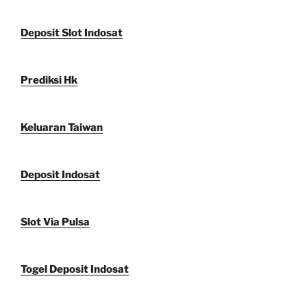
Deposit Slot Indosat
Prediksi Hk
Keluaran Taiwan
Deposit Indosat
Slot Via Pulsa
Togel Deposit Indosat