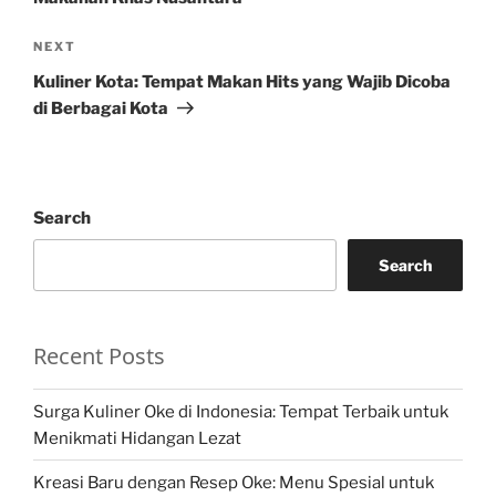
Next
NEXT
Post
Kuliner Kota: Tempat Makan Hits yang Wajib Dicoba
di Berbagai Kota
Search
Search
Recent Posts
Surga Kuliner Oke di Indonesia: Tempat Terbaik untuk
Menikmati Hidangan Lezat
Kreasi Baru dengan Resep Oke: Menu Spesial untuk