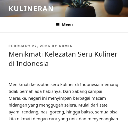
Skip
KULINERAN
to
content
Menu
POSTED
FEBRUARY 27, 2026
BY
ADMIN
ON
Menikmati Kelezatan Seru Kuliner
di Indonesia
Menikmati kelezatan seru kuliner di Indonesia memang
tidak pernah ada habisnya. Dari Sabang sampai
Merauke, negeri ini menyimpan berbagai macam
hidangan yang menggugah selera. Mulai dari sate
ayam, rendang, nasi goreng, hingga bakso, semua bisa
kita nikmati dengan cara yang unik dan menyenangkan.