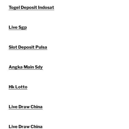
Togel Deposit Indosat
Live Sgp
Slot Deposit Pulsa
Angka Main Sdy
Hk Lotto
Live Draw China
Live Draw China