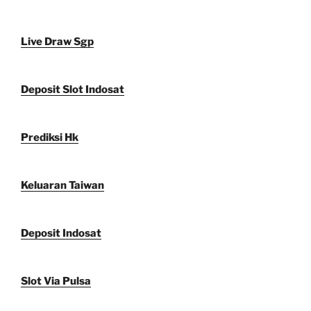
Live Draw Sgp
Deposit Slot Indosat
Prediksi Hk
Keluaran Taiwan
Deposit Indosat
Slot Via Pulsa