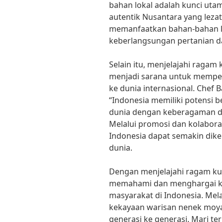
bahan lokal adalah kunci ut
autentik Nusantara yang leza
memanfaatkan bahan-bahan lo
keberlangsungan pertanian dan
Selain itu, menjelajahi ragam
menjadi sarana untuk memper
ke dunia internasional. Chef
“Indonesia memiliki potensi b
dunia dengan keberagaman d
Melalui promosi dan kolaboras
Indonesia dapat semakin dike
dunia.
Dengan menjelajahi ragam kul
memahami dan menghargai ke
masyarakat di Indonesia. Mela
kekayaan warisan nenek moya
generasi ke generasi. Mari ter