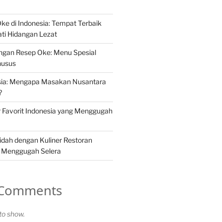
Oke di Indonesia: Tempat Terbaik
ti Hidangan Lezat
ngan Resep Oke: Menu Spesial
husus
esia: Mengapa Masakan Nusantara
?
r Favorit Indonesia yang Menggugah
dah dengan Kuliner Restoran
g Menggugah Selera
 Comments
o show.