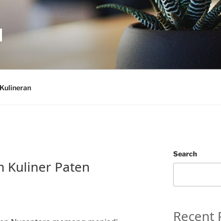
N
Kulineran
Search
 Kuliner Paten
Recent 