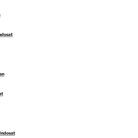
p
ndosat
an
at
Indosat