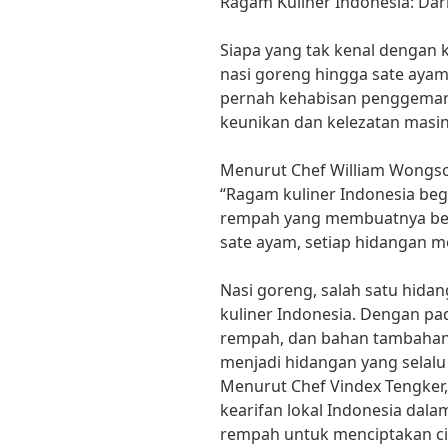
Ragam Kuliner Indonesia: Dar
Siapa yang tak kenal dengan k
nasi goreng hingga sate aya
pernah kehabisan penggemar. 
keunikan dan kelezatan masin
Menurut Chef William Wongso,
“Ragam kuliner Indonesia be
rempah yang membuatnya begi
sate ayam, setiap hidangan mem
Nasi goreng, salah satu hida
kuliner Indonesia. Dengan p
rempah, dan bahan tambahan 
menjadi hidangan yang selalu
Menurut Chef Vindex Tengker,
kearifan lokal Indonesia da
rempah untuk menciptakan cit