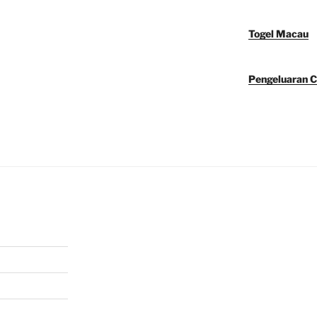
Togel Macau
Pengeluaran C