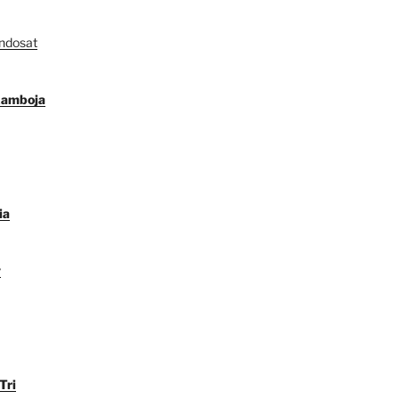
Indosat
Kamboja
ia
y
Tri