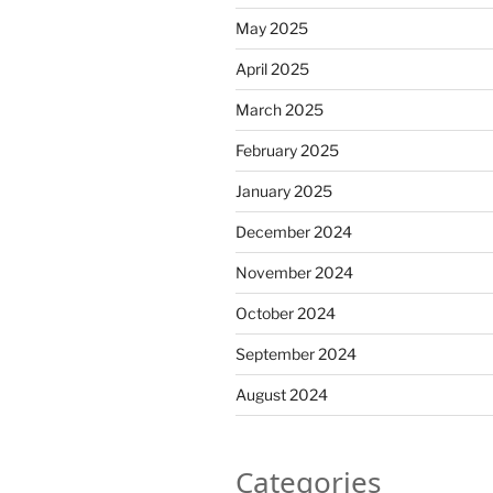
May 2025
April 2025
March 2025
February 2025
January 2025
December 2024
November 2024
October 2024
September 2024
August 2024
Categories