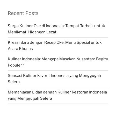
Recent Posts
Surga Kuliner Oke di Indonesia: Tempat Terbaik untuk
Menikmati Hidangan Lezat
Kreasi Baru dengan Resep Oke: Menu Spesial untuk
Acara Khusus
Kuliner Indonesia: Mengapa Masakan Nusantara Begitu
Populer?
Sensasi Kuliner Favorit Indonesia yang Menggugah
Selera
Memanjakan Lidah dengan Kuliner Restoran Indonesia
yang Menggugah Selera