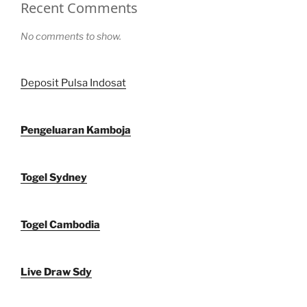
Recent Comments
No comments to show.
Deposit Pulsa Indosat
Pengeluaran Kamboja
Togel Sydney
Togel Cambodia
Live Draw Sdy