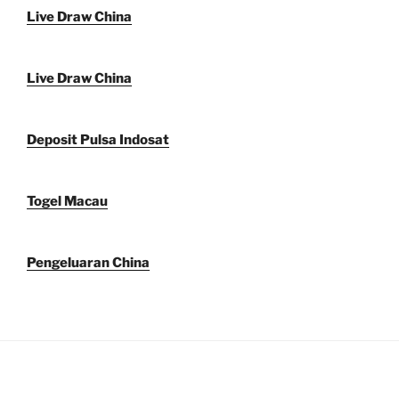
Live Draw China
Live Draw China
Deposit Pulsa Indosat
Togel Macau
Pengeluaran China