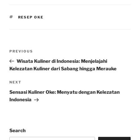
TAGS
RESEP OKE
Post
Previous
PREVIOUS
navigation
Post
Wisata Kuliner di Indonesia: Menjelajahi
Kelezatan Kuliner dari Sabang hingga Merauke
Next
NEXT
Post
Sensasi Kuliner Oke: Menyatu dengan Kelezatan
Indonesia
Search