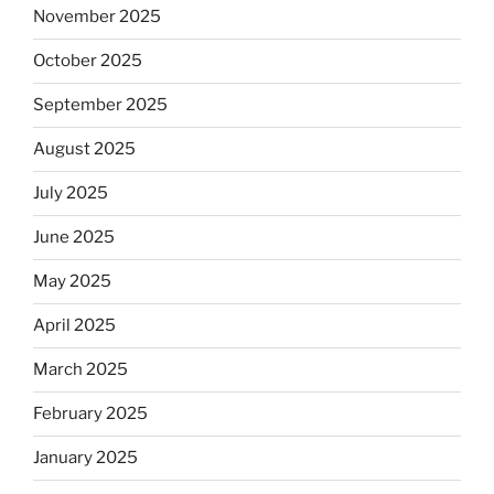
November 2025
October 2025
September 2025
August 2025
July 2025
June 2025
May 2025
April 2025
March 2025
February 2025
January 2025