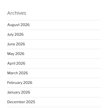
Archives
August 2026
July 2026
June 2026
May 2026
April 2026
March 2026
February 2026
January 2026
December 2025