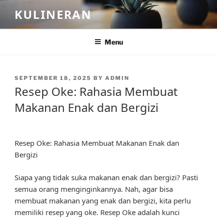
Skip
KULINERAN
to
content
Menu
POSTED
SEPTEMBER 18, 2025
BY
ADMIN
ON
Resep Oke: Rahasia Membuat
Makanan Enak dan Bergizi
Resep Oke: Rahasia Membuat Makanan Enak dan
Bergizi
Siapa yang tidak suka makanan enak dan bergizi? Pasti
semua orang menginginkannya. Nah, agar bisa
membuat makanan yang enak dan bergizi, kita perlu
memiliki resep yang oke. Resep Oke adalah kunci