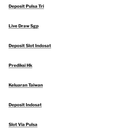
Deposit Pulsa Tri
Live Draw Sgp
Deposit Slot Indosat
Prediksi Hk
Keluaran Taiwan
Deposit Indosat
Slot Via Pulsa