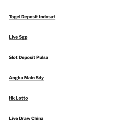
Togel Deposit Indosat
Live Sgp
Slot Deposit Pulsa
Angka Main Sdy
Hk Lotto
Live Draw China