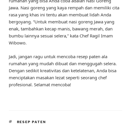
rumahan yang bisa Anda coba adalah Nasi Goreng
Jawa. Nasi goreng yang kaya rempah dan memiliki cita
rasa yang khas ini tentu akan membuat lidah Anda
bergoyang. “Untuk membuat nasi goreng Jawa yang
enak, tambahkan kecap manis, bawang merah, dan
bumbu lainnya sesuai selera,” kata Chef Ragil Imam
Wibowo.
Jadi, jangan ragu untuk mencoba resep paten ala
rumahan yang mudah dibuat dan menggugah selera.
Dengan sedikit kreativitas dan ketelatenan, Anda bisa
menciptakan masakan lezat seperti seorang chef
profesional. Selamat mencoba!
TAGS
RESEP PATEN