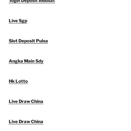
Togel Deposit Indosat
Live Sgp
Slot Deposit Pulsa
Angka Main Sdy
Hk Lotto
Live Draw China
Live Draw China