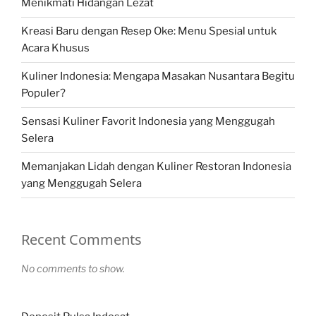
Menikmati Hidangan Lezat
Kreasi Baru dengan Resep Oke: Menu Spesial untuk
Acara Khusus
Kuliner Indonesia: Mengapa Masakan Nusantara Begitu
Populer?
Sensasi Kuliner Favorit Indonesia yang Menggugah
Selera
Memanjakan Lidah dengan Kuliner Restoran Indonesia
yang Menggugah Selera
Recent Comments
No comments to show.