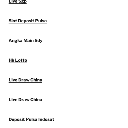
Live Sgp
Slot Deposit Pulsa
Angka Main Sdy
Hk Lotto
Live Draw China
Live Draw China
Deposit Pulsa Indosat