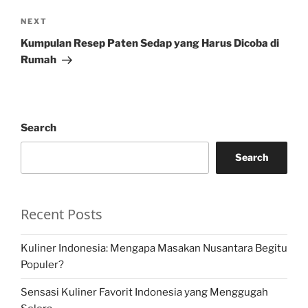
Next
NEXT
Post
Kumpulan Resep Paten Sedap yang Harus Dicoba di
Rumah
Search
Search
Recent Posts
Kuliner Indonesia: Mengapa Masakan Nusantara Begitu
Populer?
Sensasi Kuliner Favorit Indonesia yang Menggugah