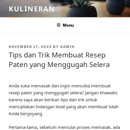
Skip
KULINERAN
to
content
Menu
POSTED
NOVEMBER 17, 2024
BY
ADMIN
ON
Tips dan Trik Membuat Resep
Paten yang Menggugah Selera
Anda suka memasak dan ingin mencoba membuat
resep paten yang menggugah selera? Jangan khawatir,
karena saya akan berikan tips dan trik untuk
menciptakan hidangan lezat yang akan membuat lidah
Anda bergoyang.
Pertama-tama, sebelum memulai proses memasak, ada