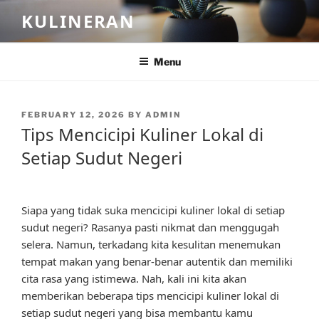
Skip
KULINERAN
to
content
Menu
POSTED
FEBRUARY 12, 2026
BY
ADMIN
ON
Tips Mencicipi Kuliner Lokal di
Setiap Sudut Negeri
Siapa yang tidak suka mencicipi kuliner lokal di setiap
sudut negeri? Rasanya pasti nikmat dan menggugah
selera. Namun, terkadang kita kesulitan menemukan
tempat makan yang benar-benar autentik dan memiliki
cita rasa yang istimewa. Nah, kali ini kita akan
memberikan beberapa tips mencicipi kuliner lokal di
setiap sudut negeri yang bisa membantu kamu