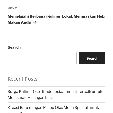
Next
NEXT
Post
Menjelajahi Berbagai Kuliner Lokal: Memuaskan Hobi
Makan Anda
Search
Search
Recent Posts
Surga Kuliner Oke di Indonesia: Tempat Terbaik untuk
Menikmati Hidangan Lezat
Kreasi Baru dengan Resep Oke: Menu Spesial untuk